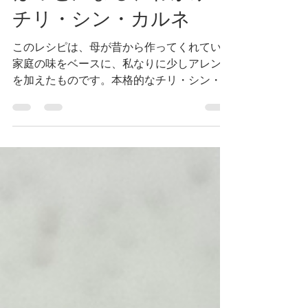
Jun 11
2 min read
ほっと温まる、わが家の
チリ・シン・カルネ
このレシピは、母が昔から作ってくれていた
家庭の味をベースに、私なりに少しアレンジ
を加えたものです。本格的なチリ・シン・カ
ルネではありませんが、たっぷりの野菜と
豆、大豆ミートを使った、ほっとする優しい
美味しさが魅力。家族みんなで楽しめる、手
軽で満足感のある一品です。