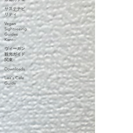
サステナビ
リティ
Vegan
Sightseeing
Guides
Kanto
ヴィーガン
観光ガイド
関東
Downloads
Lisa's Cafe
Guide