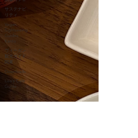
サステナビ
リティ
Vegan
Sightseeing
Guides
Kanto
ヴィーガン
観光ガイド
関東
Downloads
Lisa's Cafe
Guide