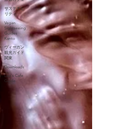
サステナビ
リティ
Vegan
Sightseeing
Guides
Kanto
ヴィーガン
観光ガイド
関東
Downloads
Lisa's Cafe
Guide