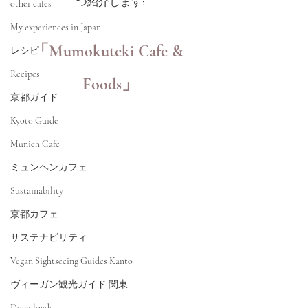
つ紹介します:
other cafes
My experiences in Japan
「Mumokuteki Cafe & 
レシピ
Recipes
Foods」
京都ガイド
Kyoto Guide
Munich Cafe
ミュンヘンカフェ
Sustainability
京都カフェ
サステナビリティ
Vegan Sightseeing Guides Kanto
ヴィーガン観光ガイド 関東
Downloads