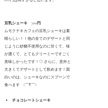
600円は高すぎると思います。
豆乳シェーキ　700円
ムモクテキカフェの豆乳シェーキは素
晴らしい！！他の全てのデザートと同
じように砂糖不使用なのに甘くて、味
が濃くて、とてもクリーミーですごく
美味しかったです！♡ さらに、意外と
大きくてデザートとして飲めます！面
白いのは、シェーキなのにスプーンで
食べます　(￣∇￣)
チョコレートシェーキ