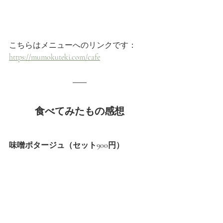
こちらはメニューへのリンクです：
https://mumokuteki.com/cafe
食べてみたもの感想
味噌ポタージュ（セット900円）