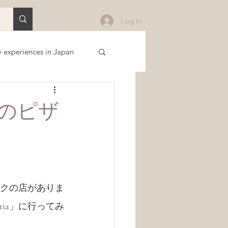
Log In
 experiences in Japan
Sustainability
のピザ
 関東
Downloads
ックの店がありま
ateria」に行ってみ