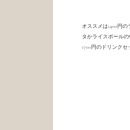
オススメは1400
タかライスボールの
1700円のドリン