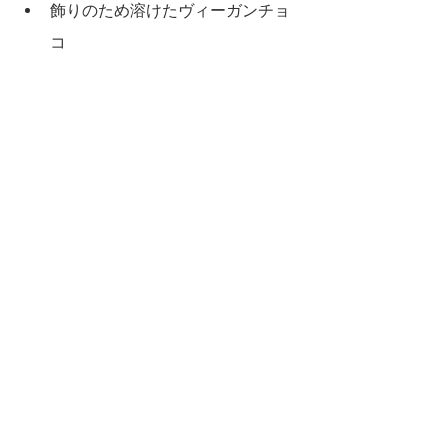
飾りのため溶けたヴィーガンチョ
コ