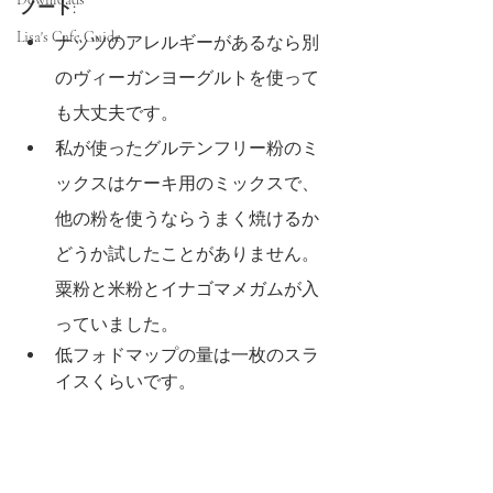
ノート:
Lisa's Cafe Guide
ナッツのアレルギーがあるなら別
のヴィーガンヨーグルトを使って
も大丈夫です。
私が使ったグルテンフリー粉のミ
ックスはケーキ用のミックスで、
他の粉を使うならうまく焼けるか
どうか試したことがありません。
粟粉と米粉とイナゴマメガムが入
っていました。
低フォドマップの量は一枚のスラ
イスくらいです。