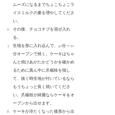
ムーズになるまでちょこちょこラ
イスミルクの量を増やしてくださ
い。
その後、チョコチプを混ぜ入れ
る。
生地を形に入れ込んで、40分～50
分オーブンで焼く。ケーキはちゃ
んと焼けあがたかどうかを確かめ
るために真ん中に爪楊枝を指し
て、抜く時生地が付いているなら
もうちょっと長く焼いてくださ
い。爪楊枝が綺麗ならケーキをオ
ーブンから出せます。
ケーキが冷たくなった後形から出