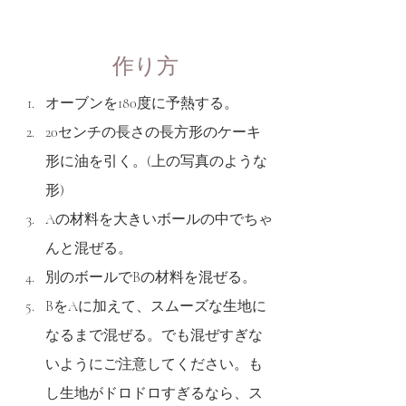
作り方
オーブンを180度に予熱する。
20センチの長さの長方形のケーキ
形に油を引く。(上の写真のような
形)
Aの材料を大きいボールの中でちゃ
んと混ぜる。
別のボールでBの材料を混ぜる。
BをAに加えて、スムーズな生地に
なるまで混ぜる。でも混ぜすぎな
いようにご注意してください。も
し生地がドロドロすぎるなら、ス