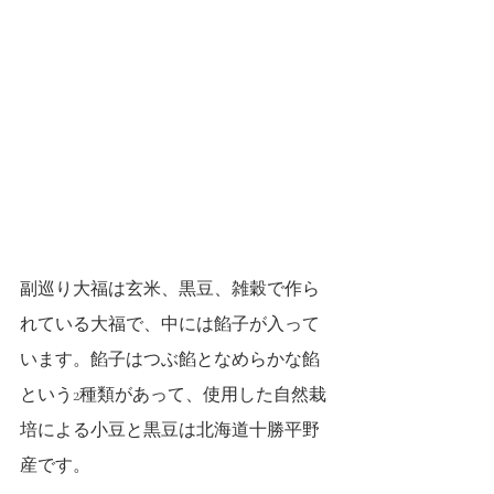
副巡り大福は玄米、黒豆、雑穀で作ら
れている大福で、中には餡子が入って
います。餡子はつぶ餡となめらかな餡
という2種類があって、使用した自然栽
培による小豆と黒豆は北海道十勝平野
産です。