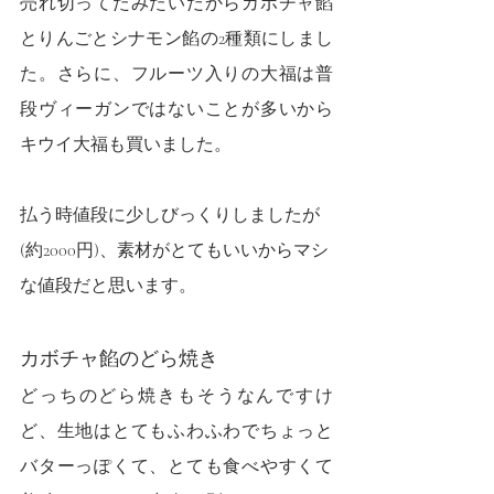
売れ切ってたみたいだからカボチャ餡
とりんごとシナモン餡の2種類にしまし
た。さらに、フルーツ入りの大福は普
段ヴィーガンではないことが多いから
キウイ大福も買いました。
払う時値段に少しびっくりしましたが
(約2000円)、素材がとてもいいからマシ
な値段だと思います。
カボチャ餡のどら焼き
どっちのどら焼きもそうなんですけ
ど、生地はとてもふわふわでちょっと
バターっぽくて、とても食べやすくて