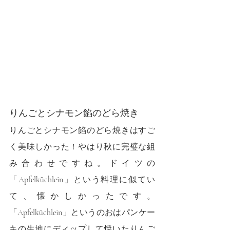
りんごとシナモン餡のどら焼き
りんごとシナモン餡のどら焼きはすご
く美味しかった！やはり秋に完璧な組
み合わせですね。ドイツの
「Apfelküchlein」という料理に似てい
て、懐かしかったです。
「Apfelküchlein」というのおはパンケー
キの生地にディップして焼いたりんご