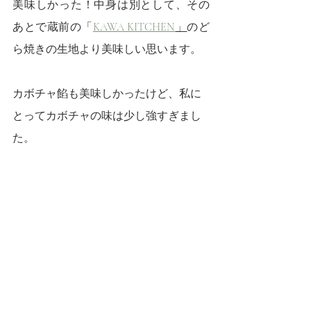
美味しかった！中身は別として、その
あとで蔵前の「
KAWA KITCHEN
」
のど
ら焼きの生地より美味しい思います。
カボチャ餡も美味しかったけど、私に
とってカボチャの味は少し強すぎまし
た。