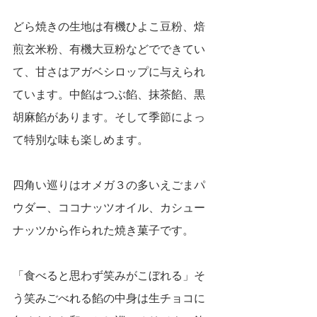
どら焼きの生地は有機ひよこ豆粉、焙
煎玄米粉、有機大豆粉などでできてい
て、甘さはアガベシロップに与えられ
ています。中餡はつぶ餡、抹茶餡、黒
胡麻餡があります。そして季節によっ
て特別な味も楽しめます。
四角い巡りはオメガ３の多いえごまパ
ウダー、ココナッツオイル、カシュー
ナッツから作られた焼き菓子です。
「食べると思わず笑みがこぼれる」そ
う笑みごべれる餡の中身は生チョコに