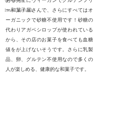
ある完全にヴィーガンでグルテンフリ
ー和菓子屋さんで、さらにすべてはオ
Lisa's Cafe Guide
ーガニックで砂糖不使用です！砂糖の
代わりアガベシロップが使われている
から、その店のお菓子を食べても血糖
値をが上げないそうです。さらに乳製
品、卵、グルテン不使用なので多くの
人が楽しめる、健康的な和菓子です。