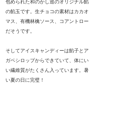
包められた和のかし巡のオリジナル餡
の餡玉です。生チョコの素材はカカオ
マス、有機林檎ソース、コアントロー
だそうです。
そしてアイスキャンディーは餡子とア
ガベシロップからできていて、体にい
い繊維質がたくさん入っています。暑
い夏の日に完璧！