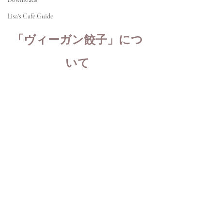
Lisa's Cafe Guide
「ヴィーガン餃子」につ
いて