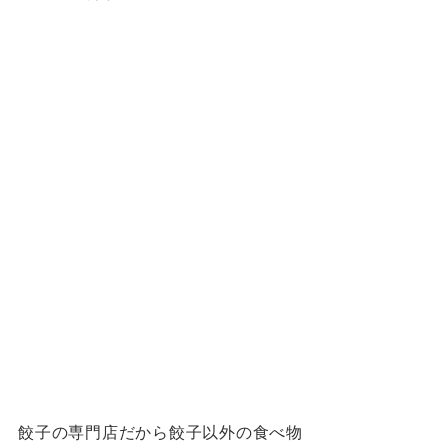
餃子の専門店だから餃子以外の食べ物