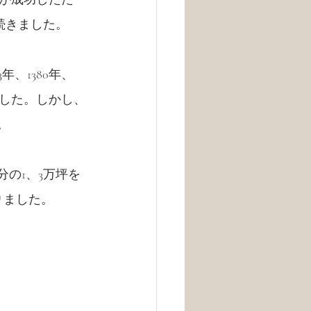
続きました。
年、1380年、
年のでした。しかし、
。
の1、3万坪を
りました。