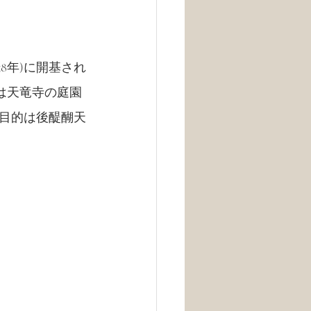
58年)に開基され
は天竜寺の庭園
目的は後醍醐天