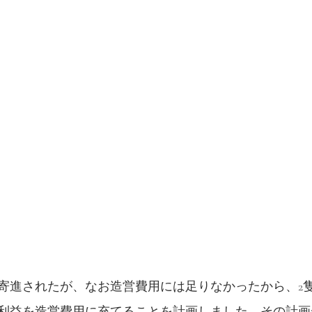
寄進されたが、なお造営費用には足りなかったから、2
利益を造営費用に充てることを計画しました。その計画